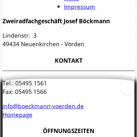
Impressum
Zweiradfachgeschäft Josef Böckmann
Lindenstr. 3
49434 Neuenkirchen - Vörden
KONTAKT
Tel.:
05495 1561
Fax:
05495 1566
info@boeckmann-voerden.de
Homepage
ÖFFNUNGSZEITEN