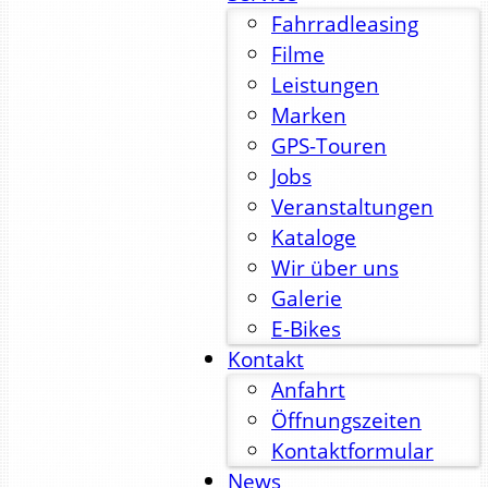
Fahrradleasing
Filme
Leistungen
Marken
GPS-Touren
Jobs
Veranstaltungen
Kataloge
Wir über uns
Galerie
E-Bikes
Kontakt
Anfahrt
Öffnungszeiten
Kontaktformular
News