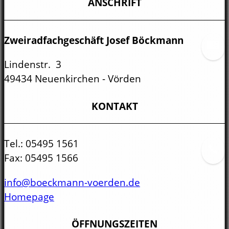
ANSCHRIFT
Zweiradfachgeschäft Josef Böckmann
Lindenstr. 3
49434 Neuenkirchen - Vörden
KONTAKT
Tel.:
05495 1561
Fax:
05495 1566
info@boeckmann-voerden.de
Homepage
ÖFFNUNGSZEITEN