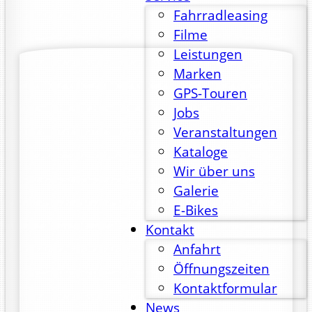
Fahrradleasing
Filme
Leistungen
Marken
GPS-Touren
Jobs
Veranstaltungen
Kataloge
Wir über uns
Galerie
E-Bikes
Kontakt
Anfahrt
Öffnungszeiten
Kontaktformular
News