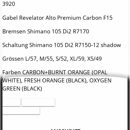
3920
Gabel
Revelator Alto Premium Carbon F15
Bremsen
Shimano 105 Di2 R7170
Schaltung
Shimano 105 Di2 R7150-12 shadow
Grössen
L/57, M/55, S/52, XL/59, XS/49
Farben
CARBON+BURNT ORANGE (OPAL
WHITE), FRESH ORANGE (BLACK), OXYGEN
GREEN (BLACK)
Details
PDF drucken
Neue Auswahl