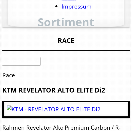
Impressum
Sortiment
RACE
Neue Auswahl
Race
KTM
REVELATOR ALTO ELITE Di2
Rahmen
Revelator Alto Premium Carbon / R-