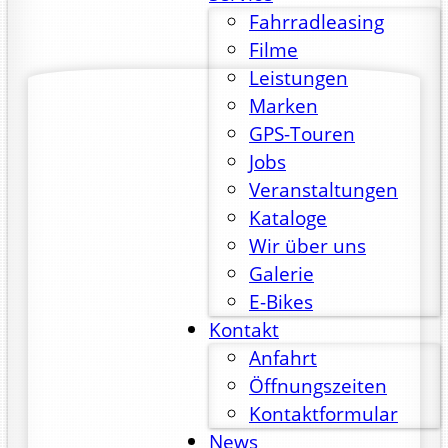
Fahrradleasing
Filme
Leistungen
Marken
GPS-Touren
Jobs
Veranstaltungen
Kataloge
Wir über uns
Galerie
E-Bikes
Kontakt
Anfahrt
Öffnungszeiten
Kontaktformular
News