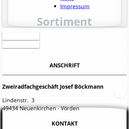
Impressum
Sortiment
Neue Auswahl
Neue Auswahl
ANSCHRIFT
Zweiradfachgeschäft Josef Böckmann
Lindenstr. 3
49434 Neuenkirchen - Vörden
KONTAKT