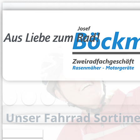
Unser Fahrrad Sortim
Neue Auswahl