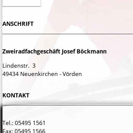
Neue Auswahl
ANSCHRIFT
Zweiradfachgeschäft Josef Böckmann
Lindenstr. 3
49434 Neuenkirchen - Vörden
KONTAKT
Tel.:
05495 1561
Fax:
05495 1566