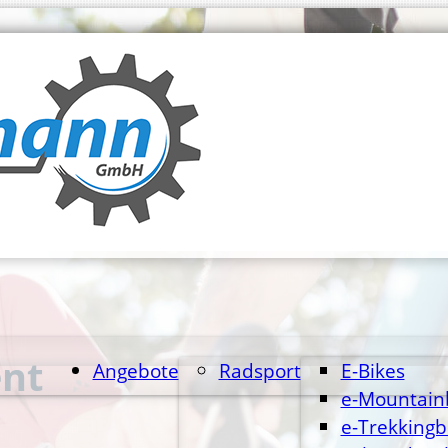
ent
Angebote
Radsport
E-Bikes
e-Mountain
e-Trekkingb