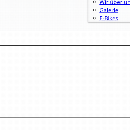
Wir über u
Galerie
E-Bikes