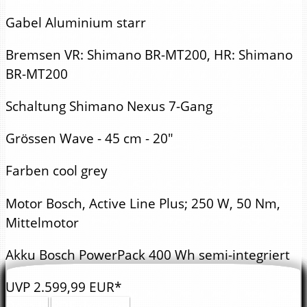
Gabel
Aluminium starr
Bremsen
VR: Shimano BR-MT200, HR: Shimano
BR-MT200
Schaltung
Shimano Nexus 7-Gang
Grössen
Wave - 45 cm - 20"
Farben
cool grey
Motor
Bosch, Active Line Plus; 250 W, 50 Nm,
Mittelmotor
Akku
Bosch PowerPack 400 Wh semi-integriert
UVP
2.599,
99
EUR*
Details
PDF drucken