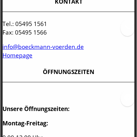
KONTAKT
Tel.:
05495 1561
Fax:
05495 1566
info@boeckmann-voerden.de
Homepage
ÖFFNUNGSZEITEN
Unsere Öffnungszeiten:
Montag-Freitag: