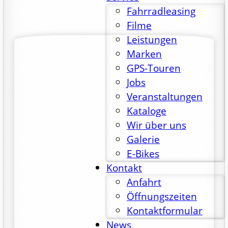
Fahrradleasing
Filme
Leistungen
Marken
GPS-Touren
Jobs
Veranstaltungen
Kataloge
Wir über uns
Galerie
E-Bikes
Kontakt
Anfahrt
Öffnungszeiten
Kontaktformular
News